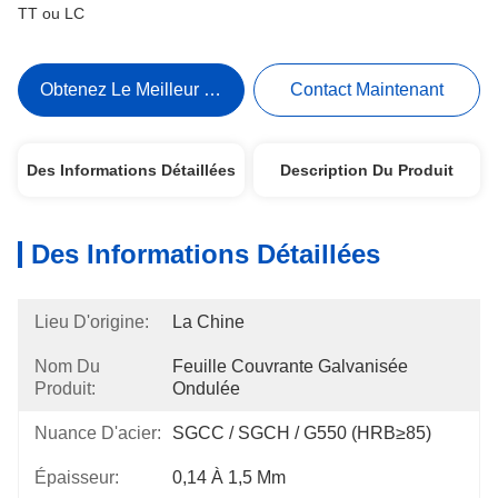
TT ou LC
Obtenez Le Meilleur Prix
Contact Maintenant
Des Informations Détaillées
Description Du Produit
Des Informations Détaillées
Lieu D'origine:
La Chine
Nom Du
Feuille Couvrante Galvanisée 
Produit:
Ondulée
Nuance D'acier:
SGCC / SGCH / G550 (HRB≥85)
Épaisseur:
0,14 À 1,5 Mm