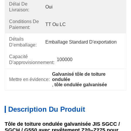
Délai De
Oui
Livraison:
Conditions De
TT Ou LC
Paiement:
Détails
Emballage Standard D'exportation
D'emballage:
Capacité
100000
D'approvisionnement:
Galvanisé tôle de toiture 
Mettre en évidence:
ondulée
, 
tôle ondulée galvanisée
Description Du Produit
Tôle de toiture ondulée galvanisée JIS SGCC /
SGCH / G550 avec revêtement Z20–Z275 pour