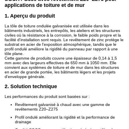
applications de toiture et de mur
1. Aperçu du produit
La tôle de toiture ondulée galvanisée est utilisée dans les
bâtiments industriels, les entrepôts, les ateliers et les structures
civiles où la résistance à la corrosion, le faible poids propre et la
facilité d'installation sont requis. Le revêtement de zinc protège le
substrat en acier de l'exposition atmosphérique, tandis que le
profil ondulé améliore la rigidité du panneau par rapport à une
tôle plane.
Cette gamme de produits couvre une épaisseur de 0,14 à 1,5
mm avec des largeurs effectives de 650 mm à 1050 mm. Elle
convient aux systèmes de toiture et de mur dans les structures
en acier de grande portée, les bâtiments légers et les projets
d'enveloppe générale.
2. Solution technique
Les performances du produit sont basées sur :
Revêtement galvanisé à chaud avec une gamme de
revêtements Z20–Z275
Profil ondulé améliorant la rigidité et la performance de
drainage