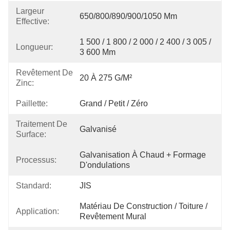
Largeur
650/800/890/900/1050 Mm
Effective:
1 500 / 1 800 / 2 000 / 2 400 / 3 005 / 
Longueur:
3 600 Mm
Revêtement De
20 À 275 G/m²
Zinc:
Paillette:
Grand / Petit / Zéro
Traitement De
Galvanisé
Surface:
Galvanisation À Chaud + Formage 
Processus:
D'ondulations
Standard:
JIS
Matériau De Construction / Toiture / 
Application:
Revêtement Mural