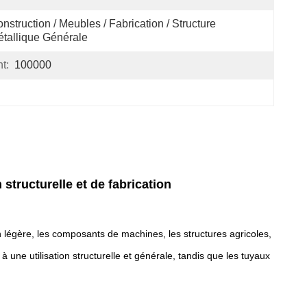
nstruction / Meubles / Fabrication / Structure 
tallique Générale
t:
100000
tructurelle et de fabrication
on légère, les composants de machines, les structures agricoles,
une utilisation structurelle et générale, tandis que les tuyaux