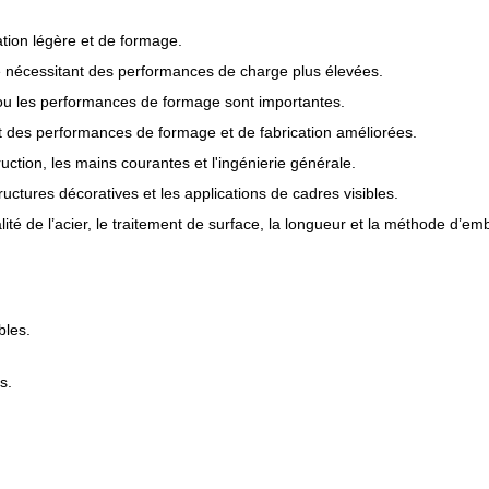
tion légère et de formage.
le nécessitant des performances de charge plus élevées.
ou les performances de formage sont importantes.
t des performances de formage et de fabrication améliorées.
uction, les mains courantes et l'ingénierie générale.
ructures décoratives et les applications de cadres visibles.
alité de l’acier, le traitement de surface, la longueur et la méthode d’e
bles.
s.