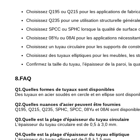
Choisissez Q195 ou Q215 pour les applications de fabrica
Choisissez Q235 pour une utilisation structurelle généra
Choisissez SPCC ou SPHC lorsque la qualité de surface 
Choisissez 08Yu ou 08Al pour les applications nécessitan
Choisissez un tuyau circulaire pour les supports de constr
Choisissez des tuyaux elliptiques pour les meubles, les st
Confirmez la taille du tuyau, l’épaisseur de la paroi, la qu
8.FAQ
Q1.Quelles formes de tuyaux sont disponibles
Des tuyaux en acier soudés en cercle et en ellipse sont disponi
Q2.Quelles nuances d'acier peuvent être fournies
Q195, Q215, Q235, SPHC, SPCC, 08Yu et 08Al sont disponible
Q3.Quelle est la plage d'épaisseur du tuyau circulaire
L'épaisseur du tuyau circulaire est de 0,5 à 3,0 mm.
Q4.Quelle est la plage d'épaisseur du tuyau elliptique
L'épaisseur du tuyau ellipse est de 0,8 à 1,5 mm.