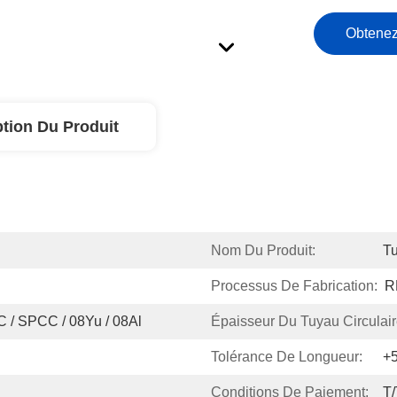
Obtenez
ption Du Produit
Nom Du Produit:
Tu
Processus De Fabrication:
R
 / SPCC / 08Yu / 08Al
Épaisseur Du Tuyau Circulair
Tolérance De Longueur:
+
Conditions De Paiement:
T/