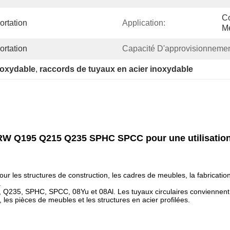
Co
rtation
Application:
Mé
rtation
Capacité D'approvisionnemen
noxydable
, 
raccords de tuyaux en acier inoxydable
ERW Q195 Q215 Q235 SPHC SPCC pour une utilisation s
pour les structures de construction, les cadres de meubles, la fabricati
.
 Q235, SPHC, SPCC, 08Yu et 08Al. Les tuyaux circulaires conviennent à 
, les pièces de meubles et les structures en acier profilées.