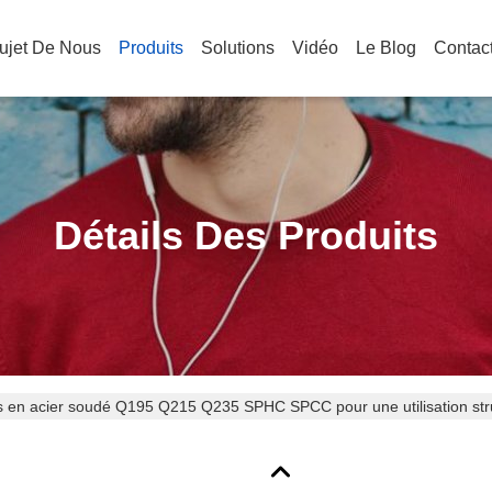
ujet De Nous
Produits
Solutions
Vidéo
Le Blog
Contac
Détails Des Produits
s en acier soudé Q195 Q215 Q235 SPHC SPCC pour une utilisation struc