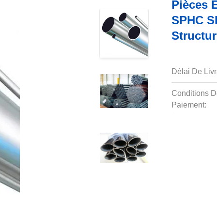
Pièces 
SPHC SP
Structur
Délai De Livr
Conditions D
Paiement: