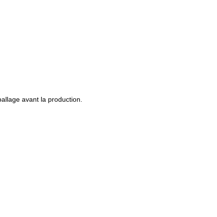
mballage avant la production.