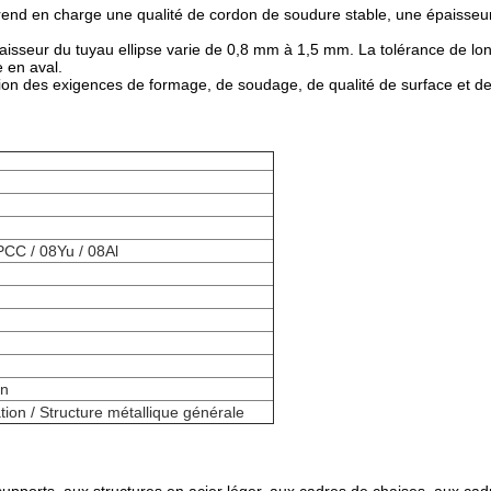
end en charge une qualité de cordon de soudure stable, une épaisseur 
paisseur du tuyau ellipse varie de 0,8 mm à 1,5 mm. La tolérance de l
 en aval.
tion des exigences de formage, de soudage, de qualité de surface et de
CC / 08Yu / 08Al
on
tion / Structure métallique générale