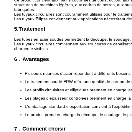
Ce produit convient aux mains courantes de construction, aux s
structures de machines légères, aux cadres de serres, aux sup
fabriquées.
Les tuyaux circulaires sont couramment utilisés pour le traiteme
Les tuyaux Ellipse conviennent aux applications nécessitant des 
5.Traitement
Les tubes en acier soudés permettent la découpe, le soudage, le 
Les tuyaux circulaires conviennent aux structures de canalisa
charpente visibles.
6．Avantages
Plusieurs nuances d'acier répondent à différents besoi
Le traitement soudé ERW offre une qualité de cordon de 
Les profils circulaires et elliptiques prennent en charge le
Les plages d'épaisseur contrôlées prennent en charge la 
L'emballage standard d'exportation convient à l'expéditio
Le produit prend en charge la découpe, le soudage, le plia
7．Comment choisir