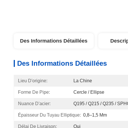
Des Informations Détaillées
Descri
Des Informations Détaillées
Lieu D'origine:
La Chine
Forme De Pipe:
Cercle / Ellipse
Nuance D'acier:
Q195 / Q215 / Q235 / SPHC
Épaisseur Du Tuyau Elliptique:
0,8–1,5 Mm
Délai De Livraison:
Oui