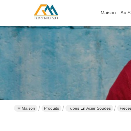
Maison
Au S
Maison
Produits
Tubes En Acier Soudés
Pièce