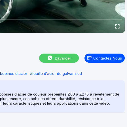
Bavarder
Contactez Nous
 bobines d'acier
#
feuille d'acier de galvanzied
 bobines d'acier de couleur prépeintes Z60 à Z275 à revêtement de
 plus encore, ces bobines offrent durabilité, résistance à la
leurs caractéristiques et leurs applications dans cette vidéo.