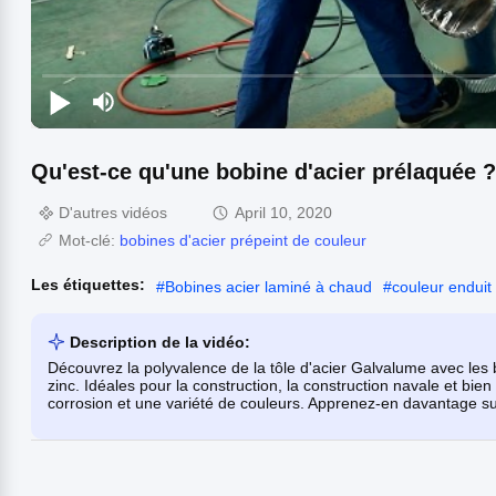
Qu'est-ce qu'une bobine d'acier prélaquée ?
D'autres vidéos
April 10, 2020
Mot-clé:
bobines d'acier prépeint de couleur
Les étiquettes:
#
Bobines acier laminé à chaud
#
couleur enduit
Description de la vidéo:
Découvrez la polyvalence de la tôle d'acier Galvalume avec les
zinc. Idéales pour la construction, la construction navale et bien
corrosion et une variété de couleurs. Apprenez-en davantage sur 