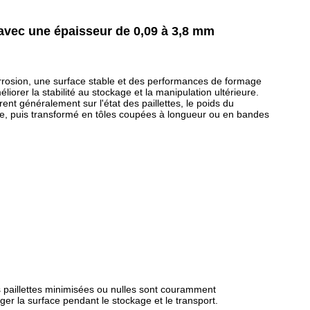
 avec une épaisseur de 0,09 à 3,8 mm
 corrosion, une surface stable et des performances de formage
iorer la stabilité au stockage et la manipulation ultérieure.
nt généralement sur l'état des paillettes, le poids du
ne, puis transformé en tôles coupées à longueur ou en bandes
es paillettes minimisées ou nulles sont couramment
ger la surface pendant le stockage et le transport.