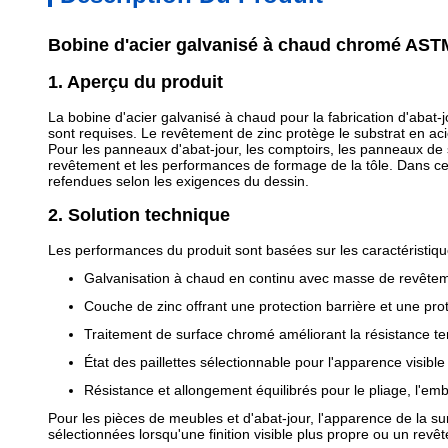
Bobine d'acier galvanisé à chaud chromé ASTM 
1. Aperçu du produit
La bobine d'acier galvanisé à chaud pour la fabrication d'abat-
sont requises. Le revêtement de zinc protège le substrat en acie
Pour les panneaux d'abat-jour, les comptoirs, les panneaux de s
revêtement et les performances de formage de la tôle. Dans ce
refendues selon les exigences du dessin.
2. Solution technique
Les performances du produit sont basées sur les caractéristiqu
Galvanisation à chaud en continu avec masse de revêtem
Couche de zinc offrant une protection barrière et une prote
Traitement de surface chromé améliorant la résistance te
État des paillettes sélectionnable pour l'apparence visible e
Résistance et allongement équilibrés pour le pliage, l'emb
Pour les pièces de meubles et d'abat-jour, l'apparence de la su
sélectionnées lorsqu'une finition visible plus propre ou un revê