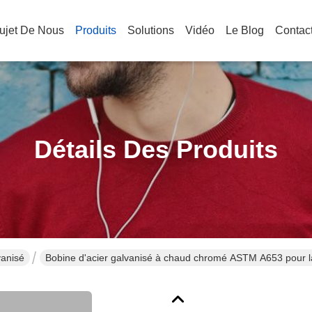
ujet De Nous
Produits
Solutions
Vidéo
Le Blog
Contac
Détails Des Produits
vanisé
Bobine d'acier galvanisé à chaud chromé ASTM A653 pour la 
0,09 à 3,8 mm