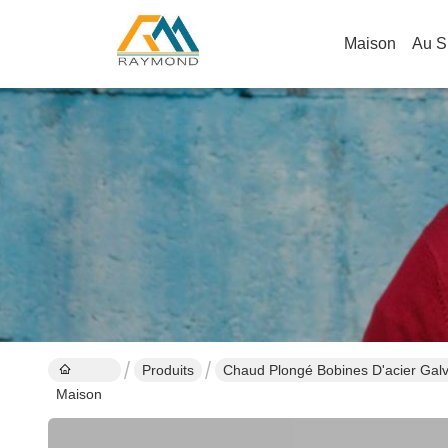
Maison
Au S
Produits
Chaud Plongé Bobines D'acier Gal
Maison