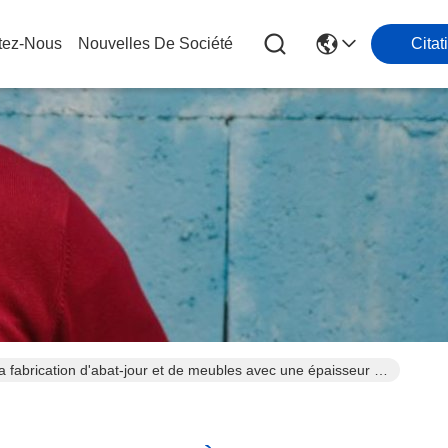
tez-Nous
Nouvelles De Société
Citat
fabrication d'abat-jour et de meubles avec une épaisseur de