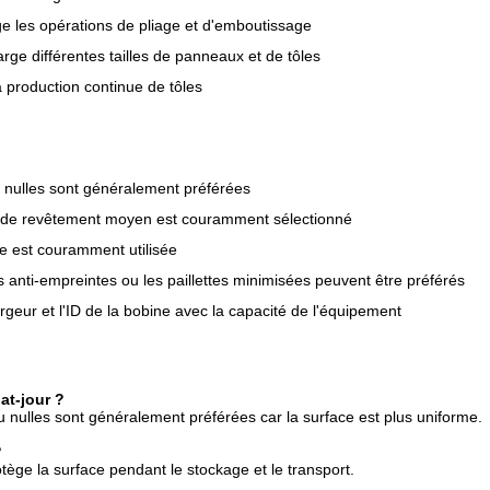
e les opérations de pliage et d'emboutissage
ge différentes tailles de panneaux et de tôles
a production continue de tôles
u nulles sont généralement préférées
u de revêtement moyen est couramment sélectionné
e est couramment utilisée
ts anti-empreintes ou les paillettes minimisées peuvent être préférés
geur et l'ID de la bobine avec la capacité de l'équipement
at-jour ?
ou nulles sont généralement préférées car la surface est plus uniforme.
?
otège la surface pendant le stockage et le transport.