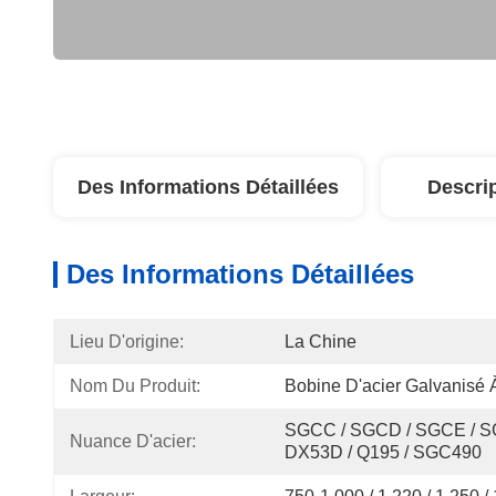
Des Informations Détaillées
Descri
Des Informations Détaillées
Lieu D'origine:
La Chine
Nom Du Produit:
Bobine D'acier Galvanisé 
SGCC / SGCD / SGCE / SG
Nuance D'acier:
DX53D / Q195 / SGC490