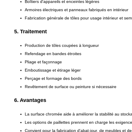
Boîtiers d'appareils et enceintes légères
Armoires électriques et panneaux fabriqués en intérieur
Fabrication générale de tôles pour usage intérieur et se
5. Traitement
Production de tôles coupées à longueur
Refendage en bandes étroites
Pliage et façonnage
Emboutissage et étirage léger
Perçage et formage des bords
Revêtement de surface ou peinture si nécessaire
6. Avantages
La surface chromée aide à améliorer la stabilité au stocka
Les options de paillettes prennent en charge les exigence
Convient pour la fabrication d'abat-jour, de meubles et de