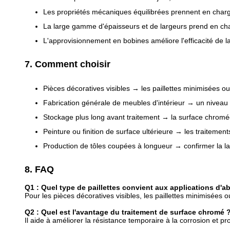
Les propriétés mécaniques équilibrées prennent en charg
La large gamme d'épaisseurs et de largeurs prend en char
L'approvisionnement en bobines améliore l'efficacité de l
7. Comment choisir
Pièces décoratives visibles → les paillettes minimisées o
Fabrication générale de meubles d'intérieur → un nivea
Stockage plus long avant traitement → la surface chromé
Peinture ou finition de surface ultérieure → les traitemen
Production de tôles coupées à longueur → confirmer la lar
8. FAQ
Q1 : Quel type de paillettes convient aux applications d'ab
Pour les pièces décoratives visibles, les paillettes minimisées 
Q2 : Quel est l'avantage du traitement de surface chromé 
Il aide à améliorer la résistance temporaire à la corrosion et pr