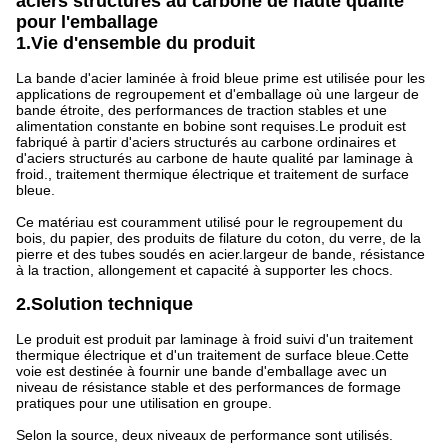
aciers structurés au carbone de haute qualité
pour l'emballage
1.Vie d'ensemble du produit
La bande d'acier laminée à froid bleue prime est utilisée pour les
applications de regroupement et d'emballage où une largeur de
bande étroite, des performances de traction stables et une
alimentation constante en bobine sont requises.Le produit est
fabriqué à partir d'aciers structurés au carbone ordinaires et
d'aciers structurés au carbone de haute qualité par laminage à
froid., traitement thermique électrique et traitement de surface
bleue.
Ce matériau est couramment utilisé pour le regroupement du
bois, du papier, des produits de filature du coton, du verre, de la
pierre et des tubes soudés en acier.largeur de bande, résistance
à la traction, allongement et capacité à supporter les chocs.
2.Solution technique
Le produit est produit par laminage à froid suivi d'un traitement
thermique électrique et d'un traitement de surface bleue.Cette
voie est destinée à fournir une bande d'emballage avec un
niveau de résistance stable et des performances de formage
pratiques pour une utilisation en groupe.
Selon la source, deux niveaux de performance sont utilisés.