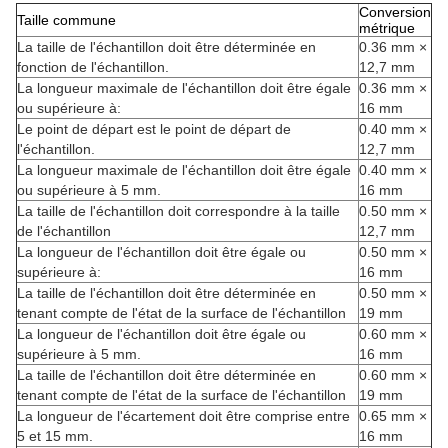
Conversion
Taille commune
métrique
La taille de l'échantillon doit être déterminée en
0.36 mm ×
fonction de l'échantillon.
12,7 mm
La longueur maximale de l'échantillon doit être égale
0.36 mm ×
ou supérieure à:
16 mm
Le point de départ est le point de départ de
0.40 mm ×
l'échantillon.
12,7 mm
La longueur maximale de l'échantillon doit être égale
0.40 mm ×
ou supérieure à 5 mm.
16 mm
La taille de l'échantillon doit correspondre à la taille
0.50 mm ×
de l'échantillon
12,7 mm
La longueur de l'échantillon doit être égale ou
0.50 mm ×
supérieure à:
16 mm
La taille de l'échantillon doit être déterminée en
0.50 mm ×
tenant compte de l'état de la surface de l'échantillon
19 mm
La longueur de l'échantillon doit être égale ou
0.60 mm ×
supérieure à 5 mm.
16 mm
La taille de l'échantillon doit être déterminée en
0.60 mm ×
tenant compte de l'état de la surface de l'échantillon
19 mm
La longueur de l'écartement doit être comprise entre
0.65 mm ×
5 et 15 mm.
16 mm