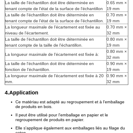
La taille de l'échantillon doit être déterminée en
0.65 mm ×
tenant compte de l'état de la surface de l'échantillon
19 mm
La taille de l'échantillon doit être déterminée en
0.70 mm ×
tenant compte de l'état de la surface de l'échantillon.
19 mm
La longueur maximale de l'écartement est fixée au
0.70 mm ×
niveau de l'écartement.
32 mm
La taille de l'échantillon doit être déterminée en
0.80 mm ×
tenant compte de la taille de l'échantillon.
19 mm
0.80 mm ×
La longueur maximale de l'écartement est fixée à:
32 mm
La taille de l'échantillon doit être déterminée en
0.90 mm ×
fonction de l'échantillon.
19 mm
La longueur maximale de l'écartement est fixée à 20
0.90 mm ×
mm.
32 mm
4.Application
Ce matériau est adapté au regroupement et à l'emballage
de produits en bois.
Il peut être utilisé pour l'emballage en papier et le
regroupement de produits en papier.
Elle s'applique également aux emballages liés au filage du
coton.