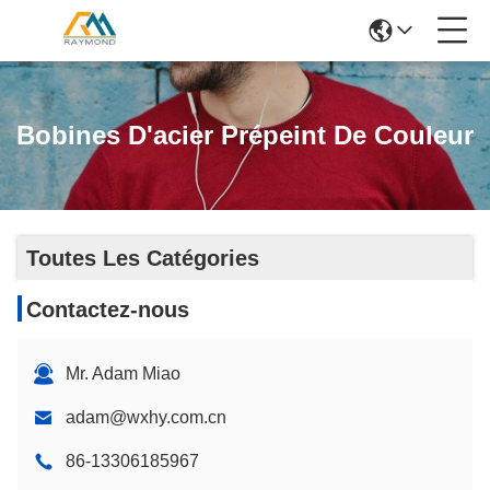
Bobines D'acier Prépeint De Couleur
Toutes Les Catégories
Contactez-nous
Mr. Adam Miao
adam@wxhy.com.cn
86-13306185967