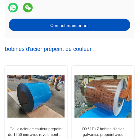
Contact maintenant
bobines d'acier prépeint de couleur
Coil d'acier de couleur prépeint
DX51D+Z bobine d'acier
de 1250 mm avec revêtement PE
galvanisé prépeint avec