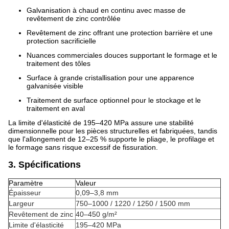
Galvanisation à chaud en continu avec masse de
revêtement de zinc contrôlée
Revêtement de zinc offrant une protection barrière et une
protection sacrificielle
Nuances commerciales douces supportant le formage et le
traitement des tôles
Surface à grande cristallisation pour une apparence
galvanisée visible
Traitement de surface optionnel pour le stockage et le
traitement en aval
La limite d'élasticité de 195–420 MPa assure une stabilité
dimensionnelle pour les pièces structurelles et fabriquées, tandis
que l'allongement de 12–25 % supporte le pliage, le profilage et
le formage sans risque excessif de fissuration.
3. Spécifications
Paramètre
Valeur
Épaisseur
0,09–3,8 mm
Largeur
750–1000 / 1220 / 1250 / 1500 mm
Revêtement de zinc
40–450 g/m²
Limite d'élasticité
195–420 MPa