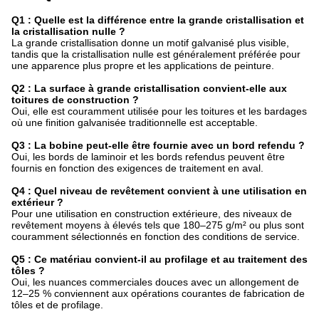
Q1 : Quelle est la différence entre la grande cristallisation et
la cristallisation nulle ?
La grande cristallisation donne un motif galvanisé plus visible,
tandis que la cristallisation nulle est généralement préférée pour
une apparence plus propre et les applications de peinture.
Q2 : La surface à grande cristallisation convient-elle aux
toitures de construction ?
Oui, elle est couramment utilisée pour les toitures et les bardages
où une finition galvanisée traditionnelle est acceptable.
Q3 : La bobine peut-elle être fournie avec un bord refendu ?
Oui, les bords de laminoir et les bords refendus peuvent être
fournis en fonction des exigences de traitement en aval.
Q4 : Quel niveau de revêtement convient à une utilisation en
extérieur ?
Pour une utilisation en construction extérieure, des niveaux de
revêtement moyens à élevés tels que 180–275 g/m² ou plus sont
couramment sélectionnés en fonction des conditions de service.
Q5 : Ce matériau convient-il au profilage et au traitement des
tôles ?
Oui, les nuances commerciales douces avec un allongement de
12–25 % conviennent aux opérations courantes de fabrication de
tôles et de profilage.