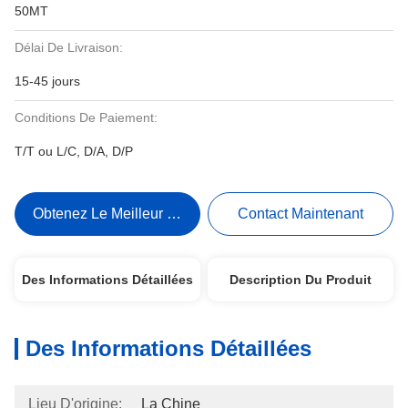
50MT
Délai De Livraison:
15-45 jours
Conditions De Paiement:
T/T ou L/C, D/A, D/P
Obtenez Le Meilleur Prix
Contact Maintenant
Des Informations Détaillées
Description Du Produit
Des Informations Détaillées
Lieu D'origine:
La Chine