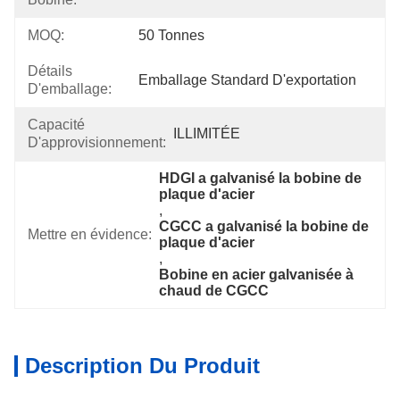
MOQ:
50 Tonnes
Détails
Emballage Standard D'exportation
D'emballage:
Capacité
ILLIMITÉE
D'approvisionnement:
HDGI a galvanisé la bobine de 
plaque d'acier
, 
CGCC a galvanisé la bobine de 
Mettre en évidence:
plaque d'acier
, 
Bobine en acier galvanisée à 
chaud de CGCC
Description Du Produit