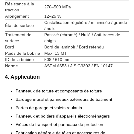
Résistance à la
270–500 MPa
traction
Allongement
12–25 %
Cristallisation régulière / minimisée / grande
État de surface
/ nulle
Traitement de
Passivé (chromé) / Huilé / Anti-traces de
surface
doigts
Bord
Bord de laminoir / Bord refendu
Poids de la bobine
Max. 13 MT
ID de la bobine
508 / 610 mm
Norme
ASTM A653 / JIS G3302 / EN 10147
4. Application
Panneaux de toiture et composants de toiture
Bardage mural et panneaux extérieurs de bâtiment
Portes de garage et volets roulants
Panneaux et boîtiers d'appareils électroménagers
Pièces de transport et panneaux de protection
Fabrication générale de tôles et accessoires de